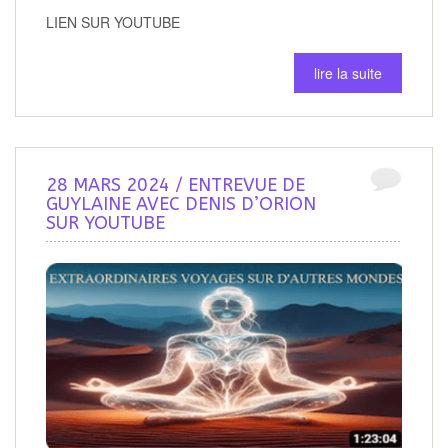
LIEN SUR YOUTUBE
lire la suite
28 MARS 2024 / ENTREVUE DE
GUYLAINE AVEC DENIS D’ORION
SUR YOUTUBE