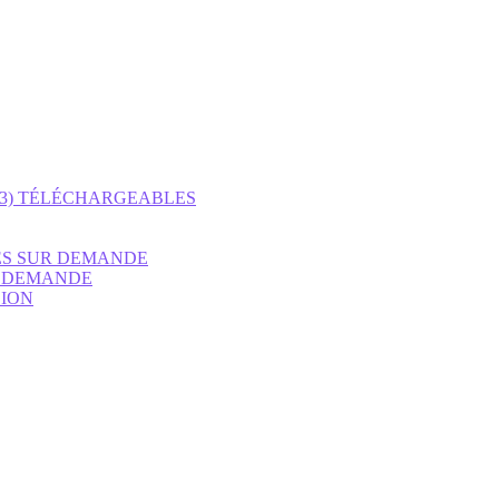
P3) TÉLÉCHARGEABLES
ES SUR DEMANDE
R DEMANDE
SION