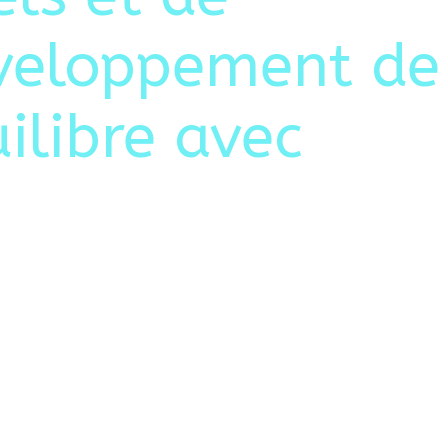
éveloppement de
ilibre avec