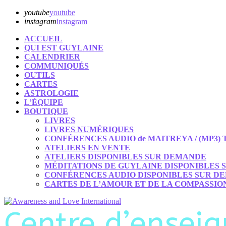
youtube
youtube
instagram
instagram
ACCUEIL
QUI EST GUYLAINE
CALENDRIER
COMMUNIQUÉS
OUTILS
CARTES
ASTROLOGIE
L’ÉQUIPE
BOUTIQUE
LIVRES
LIVRES NUMÉRIQUES
CONFÉRENCES AUDIO de MAITREYA / (MP3
ATELIERS EN VENTE
ATELIERS DISPONIBLES SUR DEMANDE
MÉDITATIONS DE GUYLAINE DISPONIBLES
CONFÉRENCES AUDIO DISPONIBLES SUR D
CARTES DE L’AMOUR ET DE LA COMPASSIO
Centre d’enseig