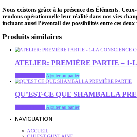
ET
LES
Nous existons grâce à la présence des Éléments. Ceux-
DIMENSIONS
rendons opérationnelle leur réalité dans nos vies cha
/3
incluant aussi l’éventail des possibilités entre ces deu
E
ÉCHANGE:
LES
Produits similaires
ELEMENTS
CONSCIENCE
DE
VIE
ATELIER: PREMIÈRE PARTIE – 1
ET
CONSCIENCE
PLANETAIRE
35.00
$
Ajouter au panier
+ TAXES
ET
DIMENSIONS
QU’EST-CE QUE SHAMBALLA PRE
35.00
$
Ajouter au panier
+ TAXES
NAVIGUATION
ACCUEIL
QUI EST GUYLAINE