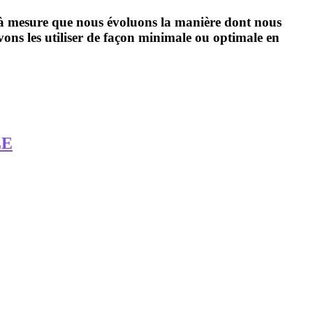
t à mesure que nous évoluons la manière dont nous
vons les utiliser de façon minimale ou optimale en
LE