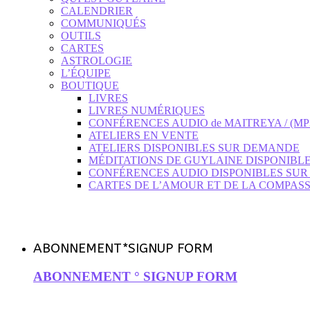
CALENDRIER
COMMUNIQUÉS
OUTILS
CARTES
ASTROLOGIE
L’ÉQUIPE
BOUTIQUE
LIVRES
LIVRES NUMÉRIQUES
CONFÉRENCES AUDIO de MAITREYA / (M
ATELIERS EN VENTE
ATELIERS DISPONIBLES SUR DEMANDE
MÉDITATIONS DE GUYLAINE DISPONIBL
CONFÉRENCES AUDIO DISPONIBLES SU
CARTES DE L’AMOUR ET DE LA COMPAS
ABONNEMENT*SIGNUP FORM
ABONNEMENT ° SIGNUP FORM