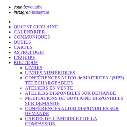
youtube
youtube
instagram
instagram
ACCUEIL
QUI EST GUYLAINE
CALENDRIER
COMMUNIQUÉS
OUTILS
CARTES
ASTROLOGIE
L’ÉQUIPE
BOUTIQUE
LIVRES
LIVRES NUMÉRIQUES
CONFÉRENCES AUDIO de MAITREYA / (MP3)
TÉLÉCHARGEABLES
ATELIERS EN VENTE
ATELIERS DISPONIBLES SUR DEMANDE
MÉDITATIONS DE GUYLAINE DISPONIBLES
SUR DEMANDE
CONFÉRENCES AUDIO DISPONIBLES SUR
DEMANDE
CARTES DE L’AMOUR ET DE LA
COMPASSION