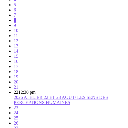
5
6
7
8
9
10
11
12
13
14
15
16
17
18
19
20
21
22
12:30 pm
2026 ATELIER 22 ET 23 AOUT/ LES SENS DES
PERCEPTIONS HUMAINES
23
24
25
26