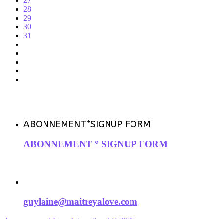
27
28
29
30
31
ABONNEMENT*SIGNUP FORM
ABONNEMENT ° SIGNUP FORM
Contact Canada
guylaine@maitreyalove.com