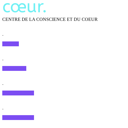
cœur.
CENTRE DE LA CONSCIENCE ET DU COEUR
.
YouTube
.
BOUTIQUE
.
LIRE LA SUITE
.
LIRE LA SUITE