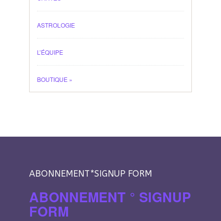
ASTROLOGIE
L’ÉQUIPE
BOUTIQUE
»
ABONNEMENT*SIGNUP FORM
ABONNEMENT ° SIGNUP
FORM