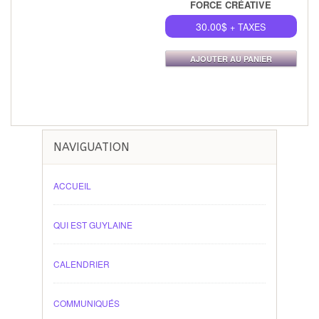
FORCE CRÉATIVE
30.00
$
+ TAXES
AJOUTER AU PANIER
NAVIGUATION
ACCUEIL
QUI EST GUYLAINE
CALENDRIER
COMMUNIQUÉS