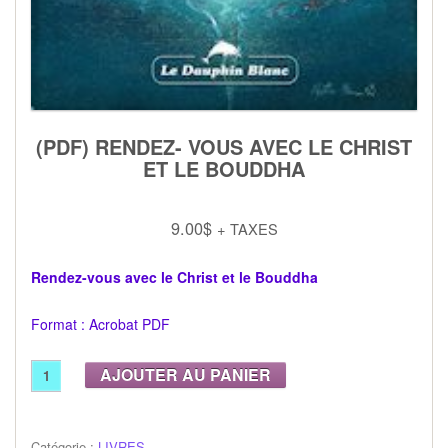
(PDF) RENDEZ- VOUS AVEC LE CHRIST
ET LE BOUDDHA
9.00
$
+ TAXES
Rendez-vous avec le Christ et le Bouddha
Format : Acrobat PDF
Alternative:
AJOUTER AU PANIER
Catégorie :
LIVRES