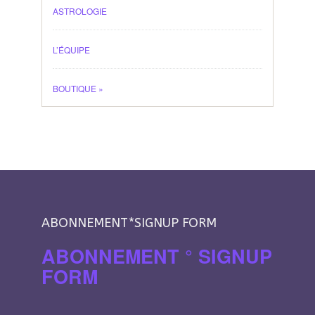
ASTROLOGIE
L’ÉQUIPE
BOUTIQUE
»
ABONNEMENT*SIGNUP FORM
ABONNEMENT ° SIGNUP
FORM