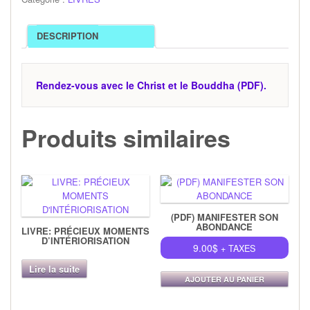
DESCRIPTION
Rendez-vous avec le Christ et le Bouddha (PDF).
Produits similaires
(PDF) MANIFESTER SON
ABONDANCE
LIVRE: PRÉCIEUX MOMENTS
D’INTÉRIORISATION
9.00
$
+ TAXES
Lire la suite
AJOUTER AU PANIER