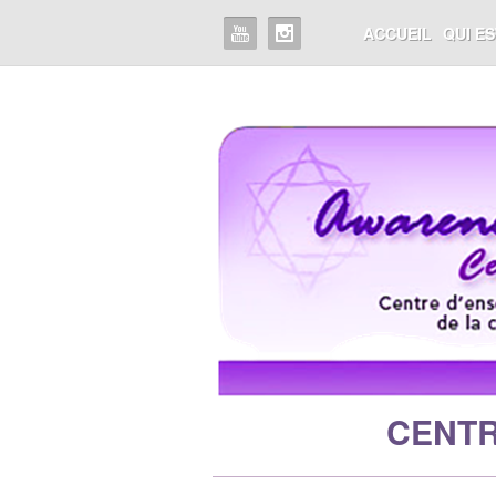
ACCUEIL
QUI E
CENTR