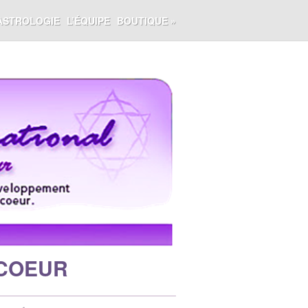
ASTROLOGIE
L’ÉQUIPE
BOUTIQUE
»
 COEUR