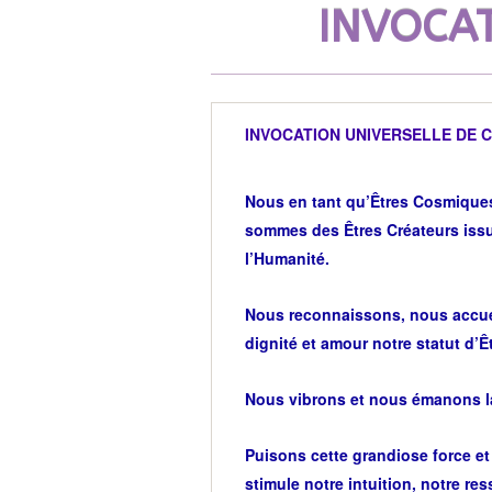
INVOCAT
INVOCATION UNIVERSELLE DE 
Nous en tant qu’Êtres Cosmique
sommes des Êtres Créateurs issu
l’Humanité.
Nous reconnaissons, nous accue
dignité et amour notre statut d’Ê
Nous vibrons et nous émanons la 
Puisons cette grandiose force et
stimule notre intuition, notre res