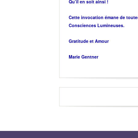
Qu’il en soit ainsi !
Cette invocation émane de toutes
Consciences Lumineuses.
Gratitude et Amour
Marie Gentner