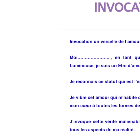
INVOCA
Invocation universelle de l’amou
Moi………………….., en tant que
Lumineuse, je suis un Être d’amo
Je reconnais ce statut qui est l
Je vibre cet amour qui m’habite d
mon cœur à toutes les formes de 
J’invoque cette vérité inaliénab
tous les aspects de ma réalité.