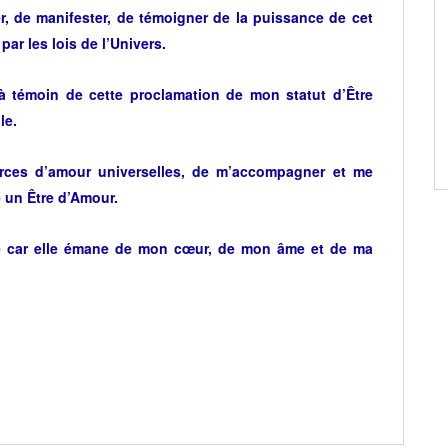
er, de manifester, de témoigner de la puissance de cet
ar les lois de l’Univers.
 à témoin de cette proclamation de mon statut d’Être
le.
rces d’amour universelles, de m’accompagner et me
 un Être d’Amour.
 car elle émane de mon cœur, de mon âme et de ma