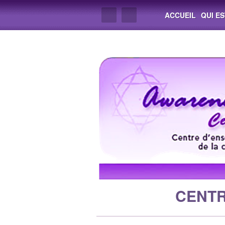
ACCUEIL
QUI E
CENTR