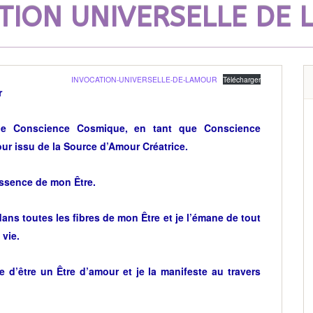
TION UNIVERSELLE DE 
INVOCATION-UNIVERSELLE-DE-LAMOUR
Télécharger
r
 Conscience Cosmique, en tant que Conscience
ur issu de la Source d’Amour Créatrice.
’essence de mon Être.
ans toutes les fibres de mon Être et je l’émane de tout
vie.
le d’être un Être d’amour et je la manifeste au travers